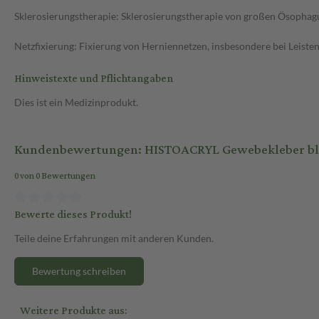
Sklerosierungstherapie: Sklerosierungstherapie von großen Ösophag
Netzfixierung: Fixierung von Herniennetzen, insbesondere bei Leiste
Hinweistexte und Pflichtangaben
Dies ist ein Medizinprodukt.
Kundenbewertungen: HISTOACRYL Gewebekleber bl
0 von 0 Bewertungen
Bewerte dieses Produkt!
Teile deine Erfahrungen mit anderen Kunden.
Bewertung schreiben
Weitere Produkte aus: