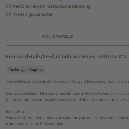
Persönliche pharmazeutische Beratung
Vielfältige Zahlarten
PZN: 04929052
Produktdetails/Produktinformationen HISTOACRYL
Packungsbeilage
Gewebekleber aus 2-Butyl-Cyanoacrylat zum Hautverschluss, Skleros
Der Gewebekleber Histoacryl besteht aus n-Butyl-2-Cyanoacrylat, eine
für Anwendungen im Gesichtsbereich und blau, was eine einfache Ko
Indikation
Hautverschluss: Verschluss von spannungsarmen Hautwunden (einschlie
traumainduzierten Platzwunden.