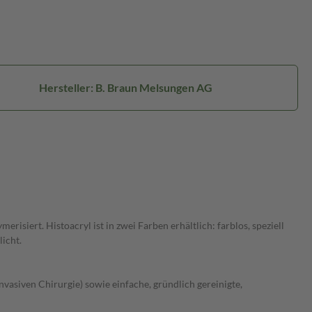
Hersteller: B. Braun Melsungen AG
siert. Histoacryl ist in zwei Farben erhältlich: farblos, speziell
icht.
asiven Chirurgie) sowie einfache, gründlich gereinigte,