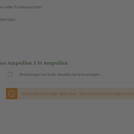
us-oder Fundusvarizen.
nhernien.
au Ampullen 5 St Ampullen
Bewertungen nur in der aktuellen Sprache anzeigen.
Keine Bewertungen gefunden. Teile deine Erfahrungen mit a