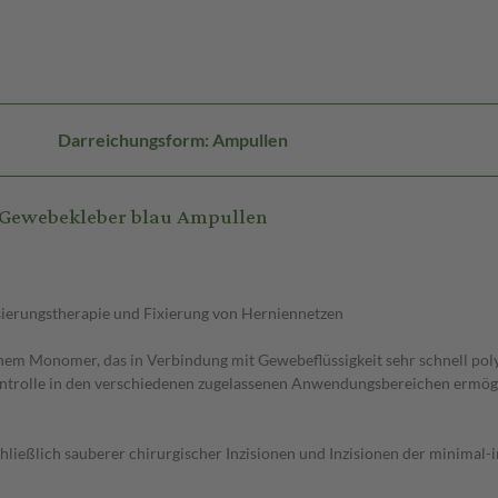
Darreichungsform: Ampullen
 Gewebekleber blau Ampullen
ierungstherapie und Fixierung von Herniennetzen
m Monomer, das in Verbindung mit Gewebeflüssigkeit sehr schnell polymeri
ntrolle in den verschiedenen zugelassenen Anwendungsbereichen ermögl
ßlich sauberer chirurgischer Inzisionen und Inzisionen der minimal-inv