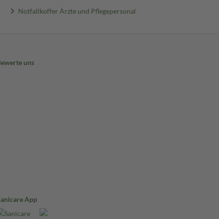
Notfallkoffer Ärzte und Pflegepersonal
Bewerte uns
Sanicare App