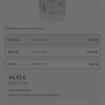
Abbildung kann abweichen
4000 St
44,95 €
(0,01 € / 1 St)
1000 St
14,45 €
(0,01 € / 1 St)
400 St
7,45 €
(0,02 € / 1 St)
44,95 €
0,01 € / 1 St
sofort lieferbar
Preise inkl. MwSt. ggf. zzgl. Versandkosten