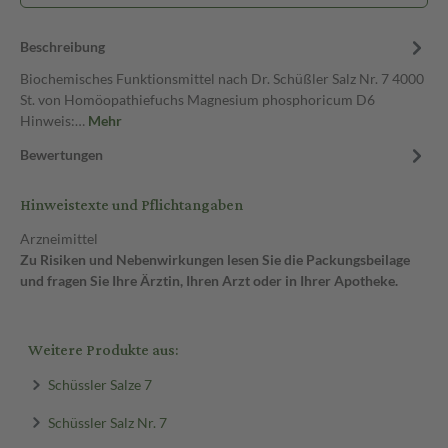
Beschreibung
Biochemisches Funktionsmittel nach Dr. Schüßler Salz Nr. 7 4000
St. von Homöopathiefuchs Magnesium phosphoricum D6
Hinweis:…
Mehr
Bewertungen
Hinweistexte und Pflichtangaben
Arzneimittel
Zu Risiken und Nebenwirkungen lesen Sie die Packungsbeilage
und fragen Sie Ihre Ärztin, Ihren Arzt oder in Ihrer Apotheke.
Weitere Produkte aus:
Schüssler Salze 7
Schüssler Salz Nr. 7