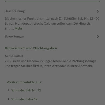
Beschreibung
Biochemisches Funktionsmittel nach Dr. Schüßler Salz Nr. 12 400
St. von Homöopathiefuchs Calcium sulfuricum D6 Hinweis:
Enth…
Mehr
Bewertungen
Hinweistexte und Pflichtangaben
Arzneimittel
Zu Risiken und Nebenwirkungen lesen Sie die Packungsbeilage
und fragen Sie Ihre Ärztin, Ihren Arzt oder in Ihrer Apotheke.
Weitere Produkte aus:
Schüssler Salz Nr. 12
Schüssler Salze 12