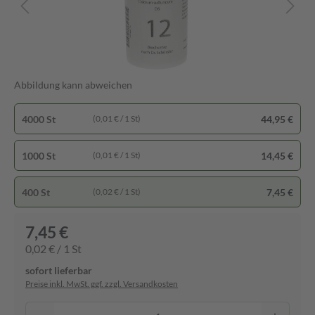
Abbildung kann abweichen
4000 St
44,95 €
(0,01 € / 1 St)
1000 St
14,45 €
(0,01 € / 1 St)
400 St
7,45 €
(0,02 € / 1 St)
7,45 €
0,02 € / 1 St
sofort lieferbar
Preise inkl. MwSt. ggf. zzgl. Versandkosten