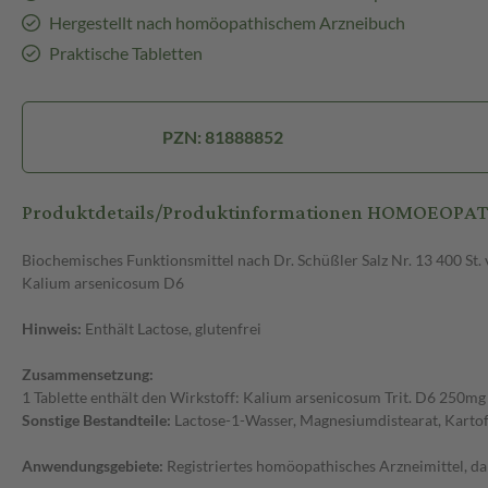
Hergestellt nach homöopathischem Arzneibuch
Praktische Tabletten
PZN: 81888852
Produktdetails/Produktinformationen HOMOEOPATH
Biochemisches Funktionsmittel nach Dr. Schüßler Salz Nr. 13 400 S
Kalium arsenicosum D6
Hinweis:
Enthält Lactose, glutenfrei
Zusammensetzung:
1 Tablette enthält den Wirkstoff: Kalium arsenicosum Trit. D6 250mg
Sonstige Bestandteile:
Lactose-1-Wasser, Magnesiumdistearat, Kartof
Anwendungsgebiete:
Registriertes homöopathisches Arzneimittel, da