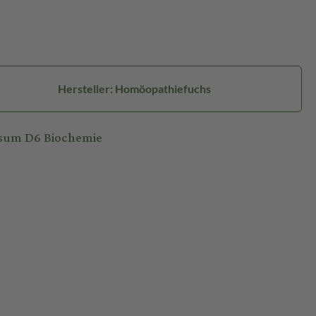
Hersteller: Homöopathiefuchs
sum D6 Biochemie