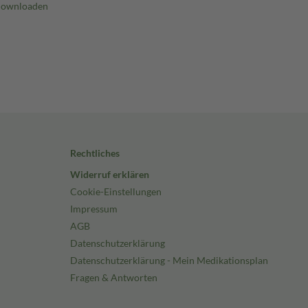
Rechtliches
Widerruf erklären
Cookie-Einstellungen
Impressum
AGB
Datenschutzerklärung
Datenschutzerklärung - Mein Medikationsplan
Fragen & Antworten