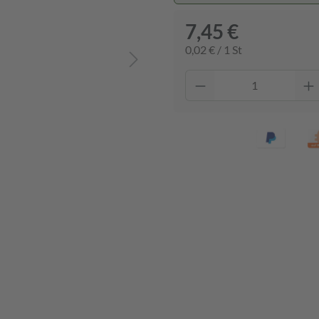
7,45 €
0,02 € / 1 St