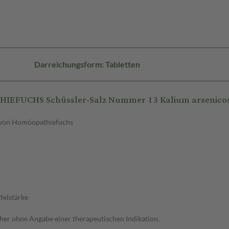
Darreichungsform: Tabletten
IEFUCHS Schüssler-Salz Nummer 13 Kalium arsenico
t. von Homöopathiefuchs
felstärke
her ohne Angabe einer therapeutischen Indikation.