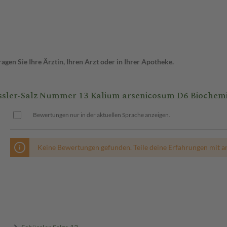
gen Sie Ihre Ärztin, Ihren Arzt oder in Ihrer Apotheke.
r-Salz Nummer 13 Kalium arsenicosum D6 Biochemie 
Bewertungen nur in der aktuellen Sprache anzeigen.
Keine Bewertungen gefunden. Teile deine Erfahrungen mit a
Schüssler Salze 13