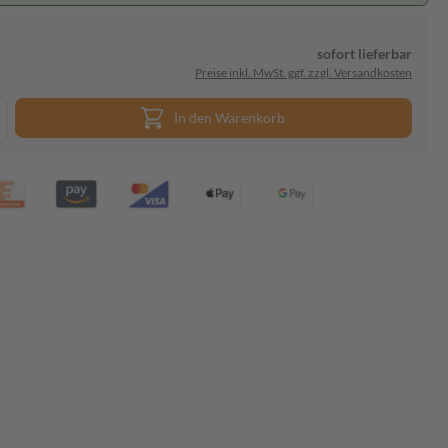
sofort lieferbar
Preise inkl. MwSt. ggf. zzgl. Versandkosten
In den Warenkorb