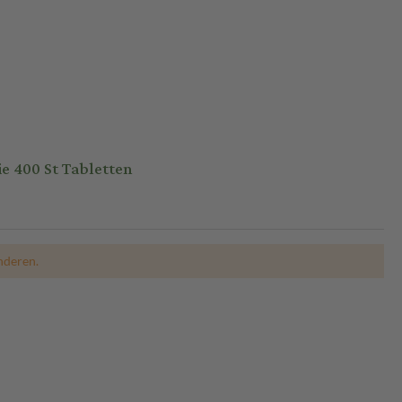
400 St Tabletten
nderen.