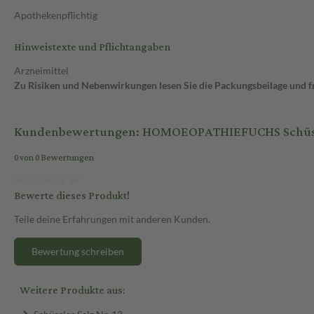
Apothekenpflichtig
Hinweistexte und Pflichtangaben
Arzneimittel
Zu Risiken und Nebenwirkungen lesen Sie die Packungsbeilage und fra
Kundenbewertungen: HOMOEOPATHIEFUCHS Schüssle
0 von 0 Bewertungen
Bewerte dieses Produkt!
Teile deine Erfahrungen mit anderen Kunden.
Bewertung schreiben
Weitere Produkte aus:
Schüssler Salz Nr. 13