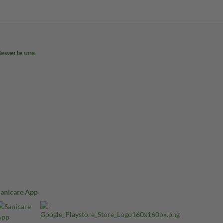
Bewerte uns
Sanicare App