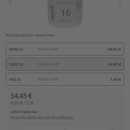
Abbildung kann abweichen
4000 St
44,95 €
(0,01 € / 1 St)
1000 St
14,45 €
(0,01 € / 1 St)
400 St
7,45 €
(0,02 € / 1 St)
14,45 €
0,01 € / 1 St
sofort lieferbar
Preise inkl. MwSt. ggf. zzgl. Versandkosten