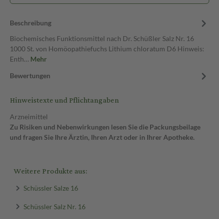
Beschreibung
Biochemisches Funktionsmittel nach Dr. Schüßler Salz Nr. 16
1000 St. von Homöopathiefuchs Lithium chloratum D6 Hinweis:
Enth…
Mehr
Bewertungen
Hinweistexte und Pflichtangaben
Arzneimittel
Zu Risiken und Nebenwirkungen lesen Sie die Packungsbeilage
und fragen Sie Ihre Ärztin, Ihren Arzt oder in Ihrer Apotheke.
Weitere Produkte aus:
Schüssler Salze 16
Schüssler Salz Nr. 16