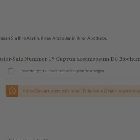
gen Sie Ihre Ärztin, Ihren Arzt oder in Ihrer Apotheke.
r-Salz Nummer 19 Cuprun arsenicosum D6 Biochemie
Bewertungen nur in der aktuellen Sprache anzeigen.
Keine Bewertungen gefunden. Teile deine Erfahrungen mit a
Schüssler Salze 19