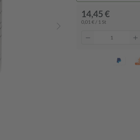
14,45 €
0,01 € / 1 St