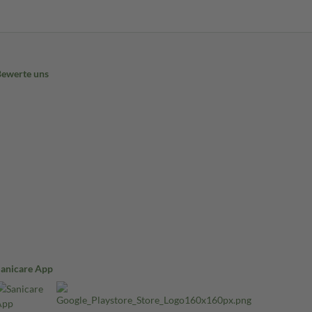
Bewerte uns
Sanicare App