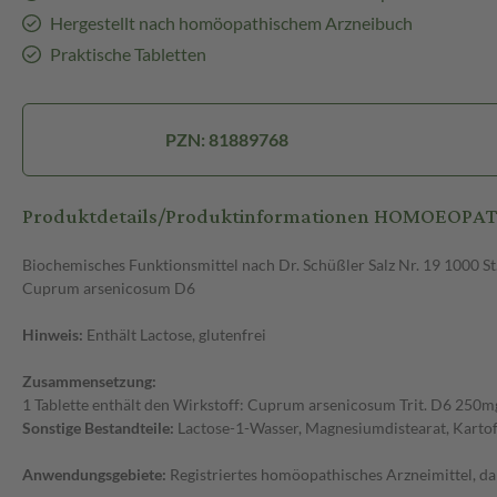
Hergestellt nach homöopathischem Arzneibuch
Praktische Tabletten
PZN: 81889768
Produktdetails/Produktinformationen HOMOEOPAT
Biochemisches Funktionsmittel nach Dr. Schüßler Salz Nr. 19 1000 
Cuprum arsenicosum D6
Hinweis:
Enthält Lactose, glutenfrei
Zusammensetzung:
1 Tablette enthält den Wirkstoff: Cuprum arsenicosum Trit. D6 250m
Sonstige Bestandteile:
Lactose-1-Wasser, Magnesiumdistearat, Kartof
Anwendungsgebiete:
Registriertes homöopathisches Arzneimittel, da