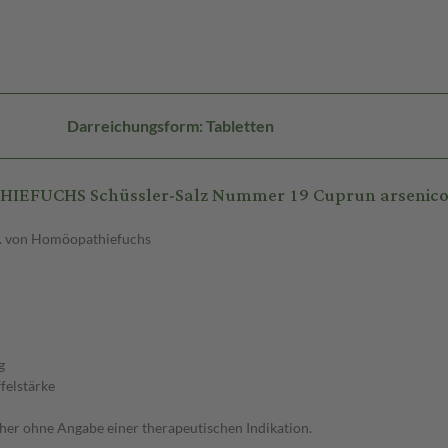
Darreichungsform: Tabletten
HIEFUCHS Schüssler-Salz Nummer 19 Cuprun arsenic
St. von Homöopathiefuchs
g
felstärke
her ohne Angabe einer therapeutischen Indikation.