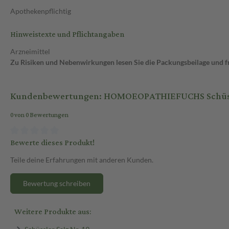
Apothekenpflichtig
Hinweistexte und Pflichtangaben
Arzneimittel
Zu Risiken und Nebenwirkungen lesen Sie die Packungsbeilage und fra
Kundenbewertungen: HOMOEOPATHIEFUCHS Schüssle
0 von 0 Bewertungen
Bewerte dieses Produkt!
Teile deine Erfahrungen mit anderen Kunden.
Bewertung schreiben
Weitere Produkte aus:
Schüssler Salz Nr. 19