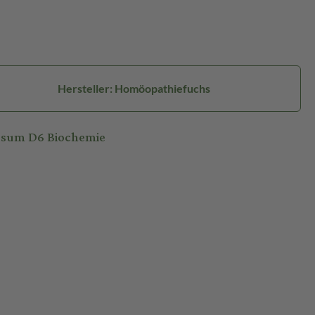
Hersteller: Homöopathiefuchs
osum D6 Biochemie