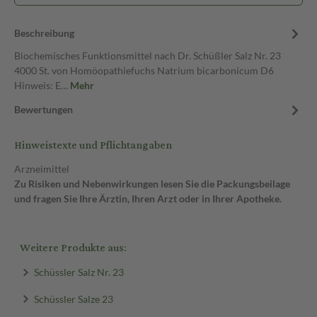
Beschreibung
Biochemisches Funktionsmittel nach Dr. Schüßler Salz Nr. 23
4000 St. von Homöopathiefuchs Natrium bicarbonicum D6
Hinweis: E…
Mehr
Bewertungen
Hinweistexte und Pflichtangaben
Arzneimittel
Zu Risiken und Nebenwirkungen lesen Sie die Packungsbeilage
und fragen Sie Ihre Ärztin, Ihren Arzt oder in Ihrer Apotheke.
Weitere Produkte aus:
Schüssler Salz Nr. 23
Schüssler Salze 23