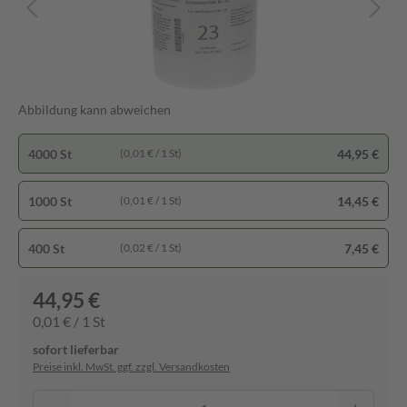
Abbildung kann abweichen
4000 St
44,95 €
(0,01 € / 1 St)
1000 St
14,45 €
(0,01 € / 1 St)
400 St
7,45 €
(0,02 € / 1 St)
44,95 €
0,01 € / 1 St
sofort lieferbar
Preise inkl. MwSt. ggf. zzgl. Versandkosten