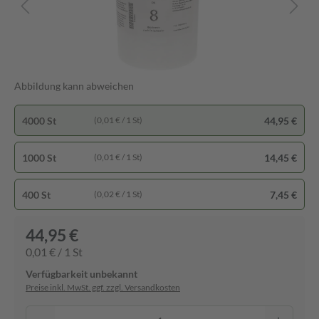
Abbildung kann abweichen
4000 St
44,95 €
(0,01 € / 1 St)
1000 St
14,45 €
(0,01 € / 1 St)
400 St
7,45 €
(0,02 € / 1 St)
44,95 €
0,01 € / 1 St
Verfügbarkeit unbekannt
Preise inkl. MwSt. ggf. zzgl. Versandkosten