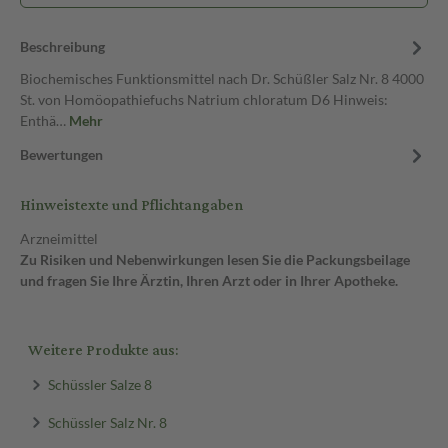
Beschreibung
Biochemisches Funktionsmittel nach Dr. Schüßler Salz Nr. 8 4000
St. von Homöopathiefuchs Natrium chloratum D6 Hinweis:
Enthä…
Mehr
Bewertungen
Hinweistexte und Pflichtangaben
Arzneimittel
Zu Risiken und Nebenwirkungen lesen Sie die Packungsbeilage
und fragen Sie Ihre Ärztin, Ihren Arzt oder in Ihrer Apotheke.
Weitere Produkte aus:
Schüssler Salze 8
Schüssler Salz Nr. 8