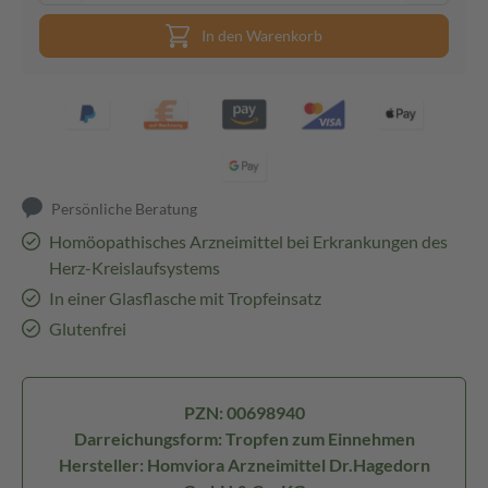
In den Warenkorb
Persönliche Beratung
Homöopathisches Arzneimittel bei Erkrankungen des
Herz-Kreislaufsystems
In einer Glasflasche mit Tropfeinsatz
Glutenfrei
PZN: 00698940
Darreichungsform: Tropfen zum Einnehmen
Hersteller: Homviora Arzneimittel Dr.Hagedorn