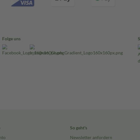
Folge uns
e
So geht's
nto
Newsletter anfordern