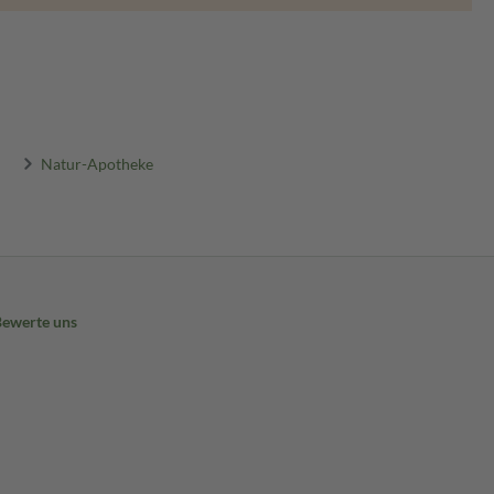
Natur-Apotheke
Bewerte uns