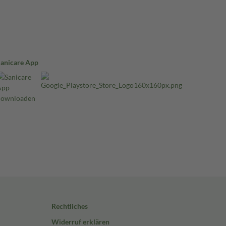
Sanicare App
Rechtliches
Widerruf erklären