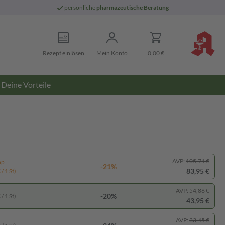
persönliche
pharmazeutische Beratung
Rezept einlösen
Mein Konto
0,00 €
Deine Vorteile
AVP:
105,71 €
pp
-21%
83,95 €
/ 1 St)
AVP:
54,86 €
-20%
/ 1 St)
43,95 €
AVP:
33,45 €