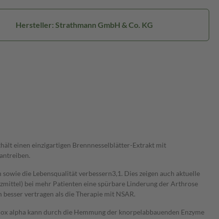
Hersteller: Strathmann GmbH & Co. KG
hält einen einzigartigen Brennnesselblätter-Extrakt mit
antreiben.
owie die Lebensqualität verbessern3,1. Dies zeigen auch aktuelle
ittel) bei mehr Patienten eine spürbare Linderung der Arthrose
besser vertragen als die Therapie mit NSAR.
en. Hox alpha kann durch die Hemmung der knorpelabbauenden Enzyme