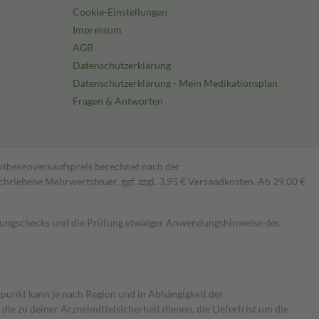
Cookie-Einstellungen
Impressum
AGB
Datenschutzerklärung
Datenschutzerklärung - Mein Medikationsplan
Fragen & Antworten
pothekenverkaufspreis berechnet nach der
hriebene Mehrwertsteuer, ggf. zzgl. 3,95 € Versandkosten. Ab 29,00 €
kungschecks und die Prüfung etwaiger Anwendungshinweise des
itpunkt kann je nach Region und in Abhängigkeit der
 zu deiner Arzneimittelsicherheit dienen, die Lieferfrist um die