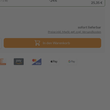
-24%
/ 1 St)
25,35 €
sofort lieferbar
Preise inkl. MwSt. ggf. zzgl. Versandkosten
In den Warenkorb