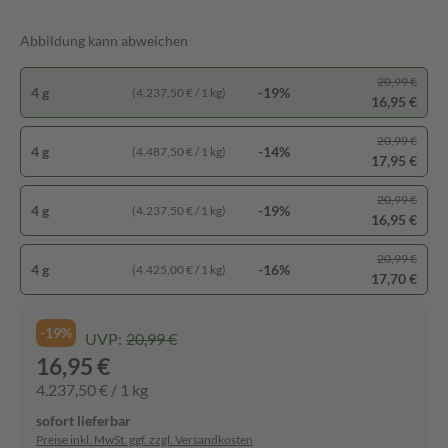
Abbildung kann abweichen
20,99 €
4 g
-19%
(4.237,50 € / 1 kg)
16,95 €
20,99 €
4 g
-14%
(4.487,50 € / 1 kg)
17,95 €
20,99 €
4 g
-19%
(4.237,50 € / 1 kg)
16,95 €
20,99 €
4 g
-16%
(4.425,00 € / 1 kg)
17,70 €
-19%
UVP:
20,99 €
16,95 €
4.237,50 € / 1 kg
sofort lieferbar
Preise inkl. MwSt. ggf. zzgl. Versandkosten