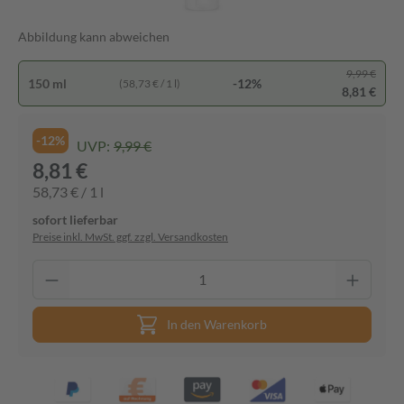
Abbildung kann abweichen
9,99 €
150 ml
-12%
(58,73 € / 1 l)
8,81 €
-12%
UVP:
9,99 €
8,81 €
58,73 € / 1 l
sofort lieferbar
Preise inkl. MwSt. ggf. zzgl. Versandkosten
In den Warenkorb