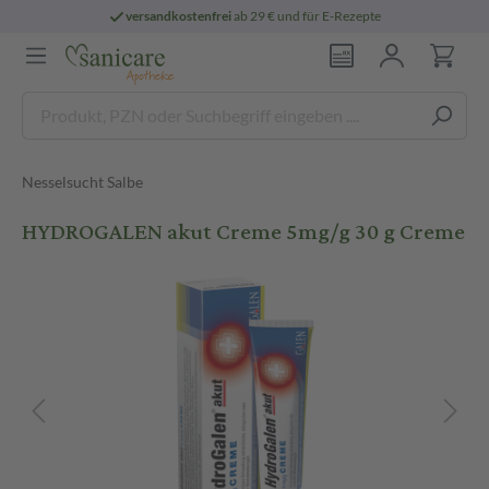
versandkostenfrei
ab 29 € und für E-Rezepte
Nesselsucht Salbe
HYDROGALEN akut Creme 5mg/g 30 g Creme