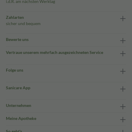
i.d.R. am nächsten Werktag
Zahlarten
sicher und bequem
Bewerte uns
Vertraue unserem mehrfach ausgezeichneten Service
Folge uns
Sanicare App
Unternehmen
Meine Apotheke
So geht's