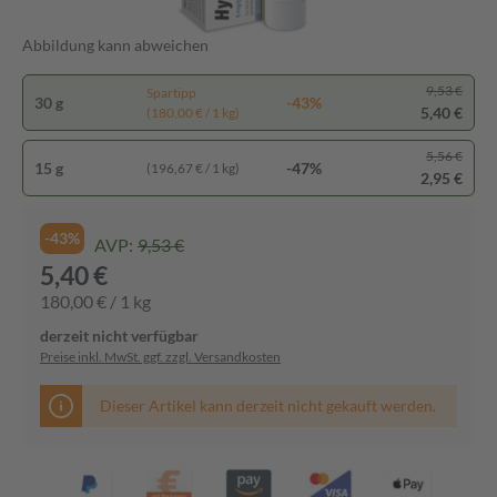
Abbildung kann abweichen
9,53 €
Spartipp
30 g
-43%
5,40 €
(180,00 € / 1 kg)
5,56 €
15 g
-47%
(196,67 € / 1 kg)
2,95 €
-43%
AVP:
9,53 €
5,40 €
180,00 € / 1 kg
derzeit nicht verfügbar
Preise inkl. MwSt. ggf. zzgl. Versandkosten
Dieser Artikel kann derzeit nicht gekauft werden.