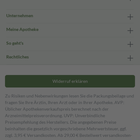
Unternehmen
Meine Apotheke
So geht's
Rechtliches
Widerruf erklären
Zu Risiken und Nebenwirkungen lesen Sie die Packungsbeilage und
fragen Sie Ihre Ärztin, Ihren Arzt oder in Ihrer Apotheke. AVP:
Üblicher Apothekenverkaufspreis berechnet nach der
Arzneimittelpreisverordnung. UVP: Unverbindliche
Preisempfehlung des Herstellers. Die angegebenen Preise
beinhalten die gesetzlich vorgeschriebene Mehrwertsteuer, ggf.
zzgl. 3,95 € Versandkosten. Ab 29,00 € Bestell­wert versand­kosten­