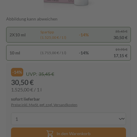
Abbildung kann abweichen
35,45 €
Spartipp
2X10 ml
-14%
30,50 €
(1.525,00 € / 1 l)
19,95 €
10 ml
-14%
(1.715,00 € / 1 l)
17,15 €
-14%
UVP:
35,45 €
30,50 €
1.525,00 € / 1 l
sofort lieferbar
Preise inkl. MwSt. ggf. zzgl. Versandkosten
In den Warenkorb