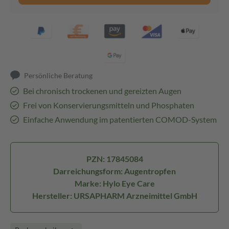
Persönliche Beratung
Bei chronisch trockenen und gereizten Augen
Frei von Konservierungsmitteln und Phosphaten
Einfache Anwendung im patentierten COMOD-System
PZN: 17845084
Darreichungsform: Augentropfen
Marke: Hylo Eye Care
Hersteller: URSAPHARM Arzneimittel GmbH