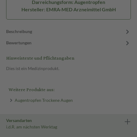
Darreichungsform: Augentropfen
Hersteller: EMRA-MED Arzneimittel GmbH
Beschreibung
Bewertungen
Hinweistexte und Pflichtangaben
Dies ist ein Medizinprodukt.
Weitere Produkte aus:
Augentropfen Trockene Augen
Versandarten
i.d.R. am nächsten Werktag