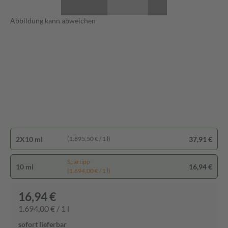
Abbildung kann abweichen
2X10 ml
37,91 €
(1.895,50 € / 1 l)
Spartipp
10 ml
16,94 €
(1.694,00 € / 1 l)
16,94 €
1.694,00 € / 1 l
sofort lieferbar