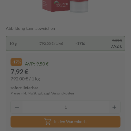
Abbildung kann abweichen
9,50 €
10 g
-17%
(792,00 € / 1 kg)
7,92 €
-17%
AVP:
9,50 €
7,92 €
792,00 € / 1 kg
sofort lieferbar
Preise inkl. MwSt. ggf. zzgl. Versandkosten
In den Warenkorb