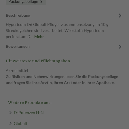
Packungsbeilage
Beschreibung
Hypericum D6 Globuli Pflüger Zusammensetzung: In 10 g
Streukügelchen sind verarbeitet: Wirkstoff: Hypericum
perforatum D…
Mehr
Bewertungen
Hinweistexte und Pflichtangaben
Arzneimittel
Zu Risiken und Nebenwirkungen lesen Sie die Packungsbeilage
und fragen Sie Ihre Ärztin, Ihren Arzt oder in Ihrer Apotheke.
Weitere Produkte aus:
D-Potenzen H-N
Globuli