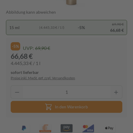
Abbildung kann abweichen
69,90 €
15 ml
-5%
(4.445,33 € / 1 l)
66,68 €
-5%
UVP:
69,90 €
66,68 €
4.445,33 € / 1 l
sofort lieferbar
Preise inkl. MwSt. ggf. zzgl. Versandkosten
In den Warenkorb