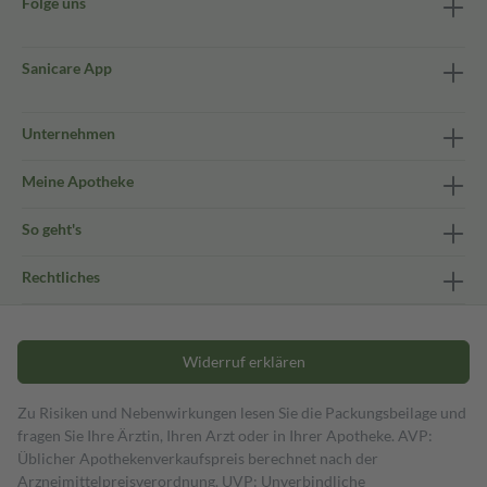
Folge uns
Sanicare App
Unternehmen
Meine Apotheke
So geht's
Rechtliches
Widerruf erklären
Zu Risiken und Nebenwirkungen lesen Sie die Packungsbeilage und
fragen Sie Ihre Ärztin, Ihren Arzt oder in Ihrer Apotheke. AVP:
Üblicher Apothekenverkaufspreis berechnet nach der
Arzneimittelpreisverordnung. UVP: Unverbindliche