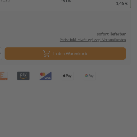
-51%
/ 1 St)
1,45 €
sofort lieferbar
Preise inkl. MwSt. ggf. zzgl. Versandkosten
In den Warenkorb