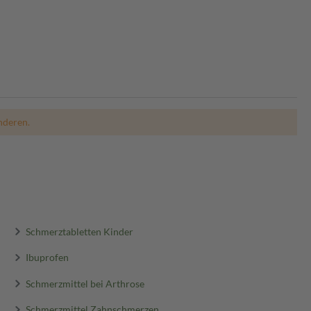
nderen.
Schmerztabletten Kinder
Ibuprofen
Schmerzmittel bei Arthrose
Schmerzmittel Zahnschmerzen