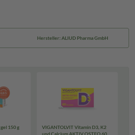
Hersteller: ALIUD Pharma GmbH
150 g
VIGANTOLVIT Vitamin D3, K2
und Calcium AKTIV OSTEO 60 St