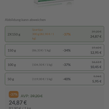
Abbildung kann abweichen
Spartipp
39,20 €
2X150 g
-37%
300 g (82,90 € / 1
24,87 €
kg)
19,60 €
150 g
-34%
(86,33 € / 1 kg)
12,95 €
16,61 €
100 g
-37%
(104,50 € / 1 kg)
10,45 €
9,94 €
50 g
-40%
(119,00 € / 1 kg)
5,95 €
-37%
AVP:
39,20 €
24,87 €
82,90 € / 1 kg