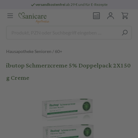
versandkostenfrei
ab 29 € und für E-Rezepte
Hausapotheke Senioren / 60+
ibutop Schmerzcreme 5% Doppelpack 2X150
g Creme