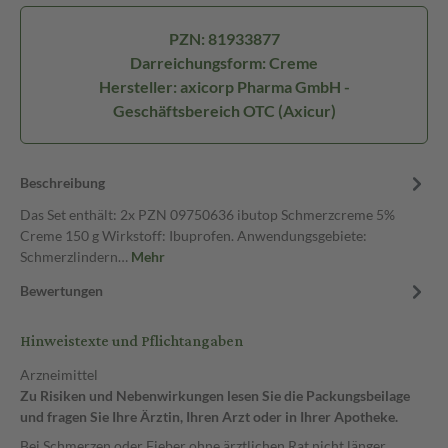
PZN: 81933877
Darreichungsform: Creme
Hersteller: axicorp Pharma GmbH -
Geschäftsbereich OTC (Axicur)
Beschreibung
Das Set enthält: 2x PZN 09750636 ibutop Schmerzcreme 5%
Creme 150 g Wirkstoff: Ibuprofen. Anwendungsgebiete:
Schmerzlindern…
Mehr
Bewertungen
Hinweistexte und Pflichtangaben
Arzneimittel
Zu Risiken und Nebenwirkungen lesen Sie die Packungsbeilage
und fragen Sie Ihre Ärztin, Ihren Arzt oder in Ihrer Apotheke.
Bei Schmerzen oder Fieber ohne ärztlichen Rat nicht länger