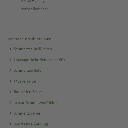
86,33 € / 1 kg
sofort lieferbar
Weitere Produkte aus:
Schmerzsalbe Rücken
Hausapotheke Senioren / 60+
Schmerzen Sets
Muskelsalbe
Ibuprofen Salbe
axicur Schmerzen/Fieber
Schmerzcreme
Sportsalbe Zerrung