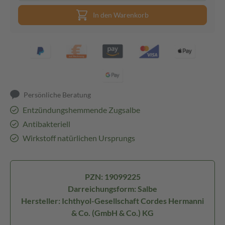
In den Warenkorb
Persönliche Beratung
Entzündungshemmende Zugsalbe
Antibakteriell
Wirkstoff natürlichen Ursprungs
PZN: 19099225
Darreichungsform: Salbe
Hersteller: Ichthyol-Gesellschaft Cordes Hermanni
& Co. (GmbH & Co.) KG