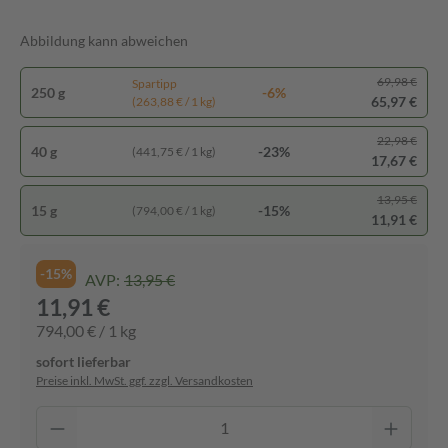
Abbildung kann abweichen
69,98 €
Spartipp
250 g
-6%
65,97 €
(263,88 € / 1 kg)
22,98 €
40 g
-23%
(441,75 € / 1 kg)
17,67 €
13,95 €
15 g
-15%
(794,00 € / 1 kg)
11,91 €
-15%
AVP:
13,95 €
11,91 €
794,00 € / 1 kg
sofort lieferbar
Preise inkl. MwSt. ggf. zzgl. Versandkosten