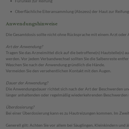
Furunkel zur Reifung
Oberflächliche Eiteransammlung (Abszess) der Haut zur Reifung
Anwendungshinweise
Die Gesamtdosis sollte nicht ohne Rücksprache mit einem Arzt oder
Art der Anwendung?
Tragen Sie das Arzneimittel dick auf die betroffene(n) Hautstelle(n) a
werden. Vor jedem Verbandwechsel sollten Sie die Salbenreste entfer
Waschen Sie nach der Anwendung gründlich die Hände.
Vermeiden Sie den versehentlichen Kontakt mit den Augen.
Dauer der Anwendung?
Die Anwendungsdauer richtet sich nach der Art der Beschwerden und
länger anhaltenden oder regelmäßig wiederkehrenden Beschwerden so
Überdosierung?
Bei einer Überdosierung kann es zu Hautreizungen kommen. Im Zweifel
Generell gilt: Achten Sie vor allem bei Säuglingen, Kleinkindern un