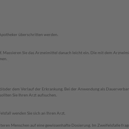
 Apotheker überschritten werden.
uf. Massieren Sie das Arzneimittel danach leicht ein. Die mit dem Arzneim
nen.
/oder dem Verlauf der Erkrankung. Bei der Anwendung als Dauerverband 
llten Sie Ihren Arzt aufsuchen.
sfall wenden Sie sich an Ihren Arzt.
d älteren Menschen auf eine gewissenhafte Dosierung. Im Zweifelsfalle f