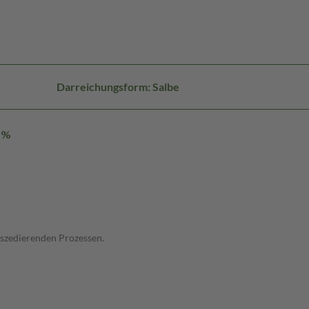
Darreichungsform: Salbe
0%
bszedierenden Prozessen.