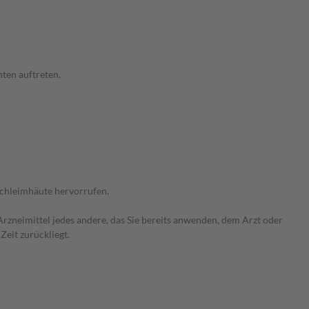
ten auftreten.
Schleimhäute hervorrufen.
rzneimittel jedes andere, das Sie bereits anwenden, dem Arzt oder
Zeit zurückliegt.