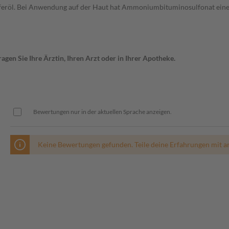
ieferöl. Bei Anwendung auf der Haut hat Ammoniumbituminosulfonat ei
gen Sie Ihre Ärztin, Ihren Arzt oder in Ihrer Apotheke.
Bewertungen nur in der aktuellen Sprache anzeigen.
Keine Bewertungen gefunden. Teile deine Erfahrungen mit a