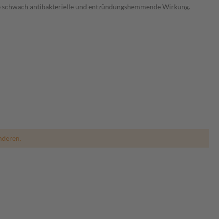
ne schwach antibakterielle und entzündungshemmende Wirkung.
nderen.