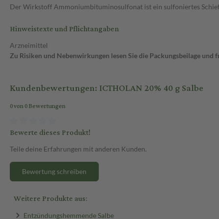
Der Wirkstoff Ammoniumbituminosulfonat ist ein sulfoniertes Sch
Hinweistexte und Pflichtangaben
Arzneimittel
Zu Risiken und Nebenwirkungen lesen Sie die Packungsbeilage und fra
Kundenbewertungen: ICTHOLAN 20% 40 g Salbe
0 von 0 Bewertungen
Bewerte dieses Produkt!
Teile deine Erfahrungen mit anderen Kunden.
Bewertung schreiben
Weitere Produkte aus:
Entzündungshemmende Salbe