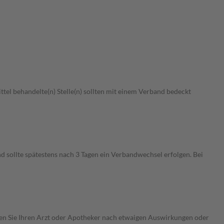
ittel behandelte(n) Stelle(n) sollten mit einem Verband bedeckt
sollte spätestens nach 3 Tagen ein Verbandwechsel erfolgen. Bei
ragen Sie Ihren Arzt oder Apotheker nach etwaigen Auswirkungen oder