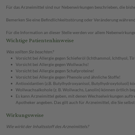
Für das Arzneimittel sind nur Nebenwirkungen beschrieben, die bishe
Bemerken Sie eine Befindlichkeitsstörung oder Veränderung während 
Für die Information an dieser Stelle werden vor allem Nebenwirkunge
Wichtige Patientenhinweise
Was sollten Sie beachten?
Vorsicht bei Allergie gegen Schieferöl (Ichthammol, Ichthyol, Tir
Vorsicht bei Allergie gegen Wollwachs!
Vorsicht bei Allergie gegen Schafproteine!
Vorsicht bei Allergie gegen Phenole und ähnliche Stoffe!
Antioxidantien (z.B. Butylhydroxyanisol, Butylhydroxytoluol) k
Wollwachsalkohole (z. B. Wollwachs, Lanolin) können örtlich be
Es kann Arzneimittel geben, mit denen Wechselwirkungen auftret
Apotheker angeben. Das gilt auch für Arzneimittel, die Sie selb
Wirkungsweise
Wie wirkt der Inhaltsstoff des Arzneimittels?