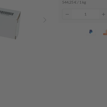
544,25 € / 1 kg