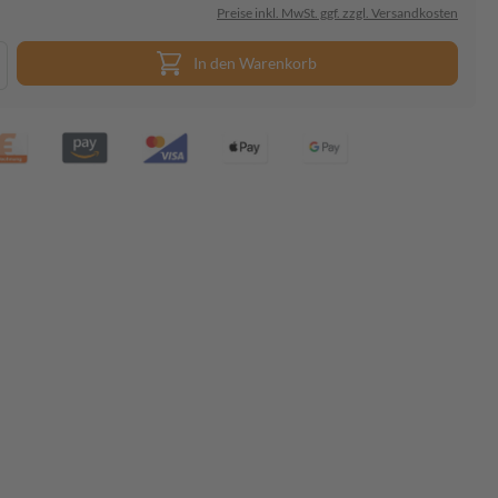
Preise inkl. MwSt. ggf. zzgl. Versandkosten
In den Warenkorb