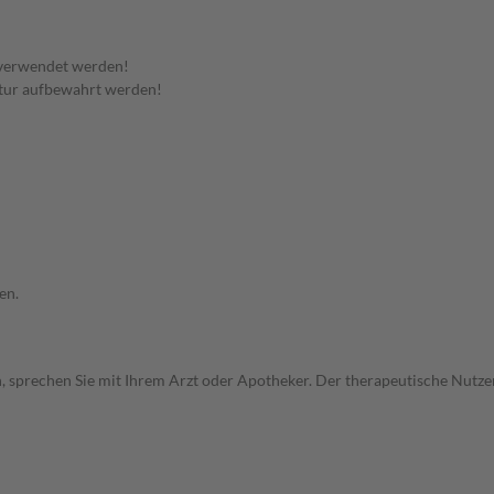
 verwendet werden!
tur aufbewahrt werden!
en.
, sprechen Sie mit Ihrem Arzt oder Apotheker. Der therapeutische Nutzen