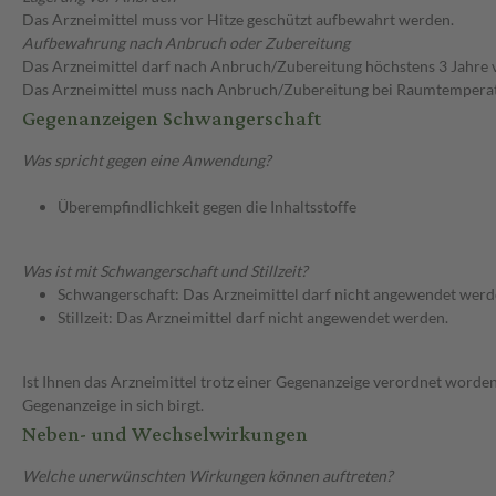
Das Arzneimittel muss vor Hitze geschützt aufbewahrt werden.
Aufbewahrung nach Anbruch oder Zubereitung
Das Arzneimittel darf nach Anbruch/Zubereitung höchstens 3 Jahre
Das Arzneimittel muss nach Anbruch/Zubereitung bei Raumtempera
Gegenanzeigen Schwangerschaft
Was spricht gegen eine Anwendung?
Überempfindlichkeit gegen die Inhaltsstoffe
Was ist mit Schwangerschaft und Stillzeit?
Schwangerschaft: Das Arzneimittel darf nicht angewendet werd
Stillzeit: Das Arzneimittel darf nicht angewendet werden.
Ist Ihnen das Arzneimittel trotz einer Gegenanzeige verordnet worden
Gegenanzeige in sich birgt.
Neben- und Wechselwirkungen
Welche unerwünschten Wirkungen können auftreten?