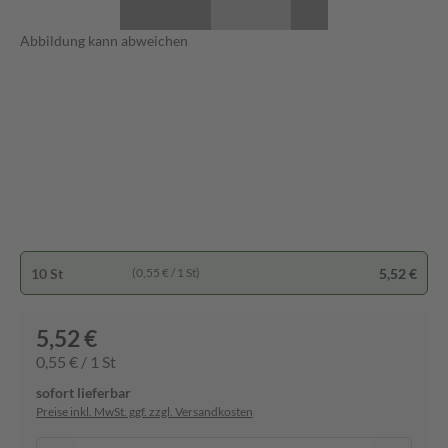
Abbildung kann abweichen
10 St
5,52 €
(0,55 € / 1 St)
5,52 €
0,55 € / 1 St
sofort lieferbar
Preise inkl. MwSt. ggf. zzgl. Versandkosten