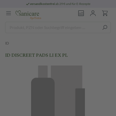
versandkostenfrei
ab 29 € und für E-Rezepte
ID
ID DISCREET PADS LI EX PL