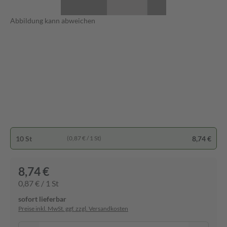
Abbildung kann abweichen
10 St
8,74 €
(0,87 € / 1 St)
8,74 €
0,87 € / 1 St
sofort lieferbar
Preise inkl. MwSt. ggf. zzgl. Versandkosten