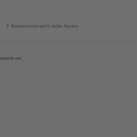
Rückenschmerzen & steifer Nacken
Bewerte uns