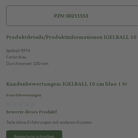
PZN: 00211553
Produktdetails/Produktinformationen IGELBALL 10
Igelball RFM
Farbe blau
Durchmesser 100 mm
Kundenbewertungen: IGELBALL 10 cm blau 1 St
0 von 0 Bewertungen
Bewerte dieses Produkt!
Teile deine Erfahrungen mit anderen Kunden.
Bewertung schreiben