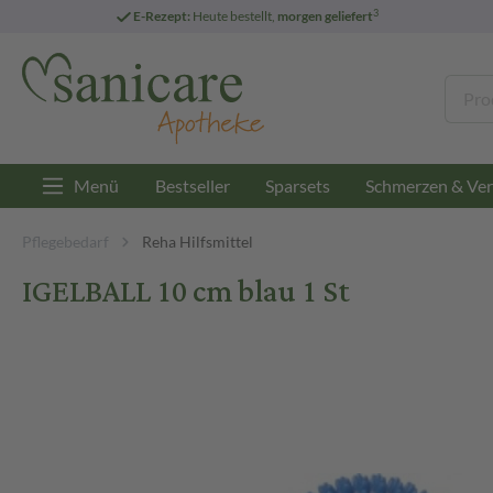
3
E-Rezept:
Heute bestellt,
morgen geliefert
Menü
Bestseller
Sparsets
Schmerzen & Ver
Pflegebedarf
Reha Hilfsmittel
IGELBALL 10 cm blau 1 St