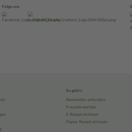
Folge uns
e
So geht's
nto
Newsletter anfordern
Freunde werben
gen
E-Rezept einlösen
Papier Rezept einlösen
g