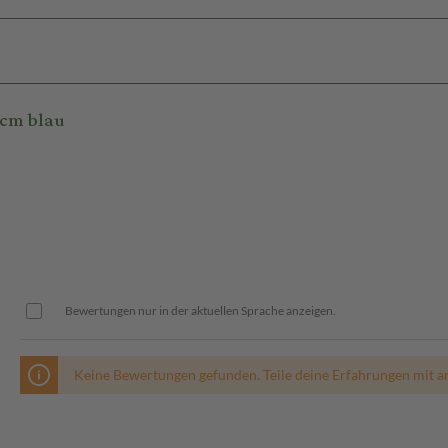
 cm blau
Bewertungen nur in der aktuellen Sprache anzeigen.
Keine Bewertungen gefunden. Teile deine Erfahrungen mit a