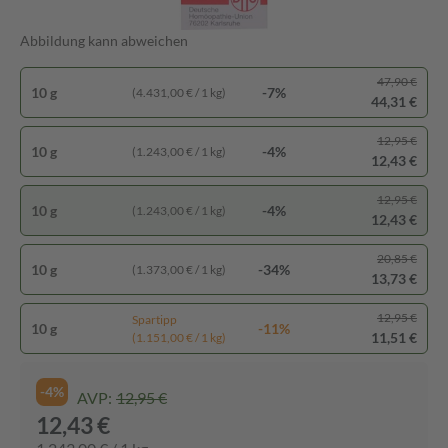
Abbildung kann abweichen
47,90 €
10 g
-7%
(4.431,00 € / 1 kg)
44,31 €
12,95 €
10 g
-4%
(1.243,00 € / 1 kg)
12,43 €
12,95 €
10 g
-4%
(1.243,00 € / 1 kg)
12,43 €
20,85 €
10 g
-34%
(1.373,00 € / 1 kg)
13,73 €
12,95 €
Spartipp
10 g
-11%
11,51 €
(1.151,00 € / 1 kg)
-4%
AVP:
12,95 €
12,43 €