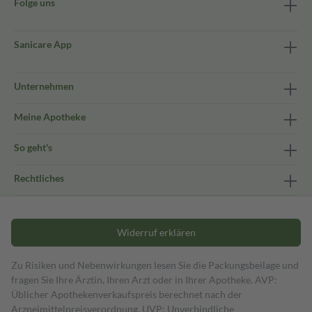
Folge uns
Sanicare App
Unternehmen
Meine Apotheke
So geht's
Rechtliches
Widerruf erklären
Zu Risiken und Nebenwirkungen lesen Sie die Packungsbeilage und
fragen Sie Ihre Ärztin, Ihren Arzt oder in Ihrer Apotheke. AVP:
Üblicher Apothekenverkaufspreis berechnet nach der
Arzneimittelpreisverordnung. UVP: Unverbindliche