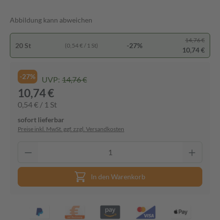
Abbildung kann abweichen
14,76 €
20 St
-27%
(0,54 € / 1 St)
10,74 €
-27%
UVP:
14,76 €
10,74 €
0,54 € / 1 St
sofort lieferbar
Preise inkl. MwSt. ggf. zzgl. Versandkosten
In den Warenkorb