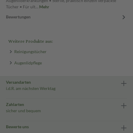
Augenliderkrankungen • Sterile, praktisch einzeln verpackte
Tücher • Für ult…
Mehr
Bewertungen
Weitere Produkte aus:
Reinigungstücher
Augenlidpflege
Versandarten
i.d.R. am nächsten Werktag
Zahlarten
sicher und bequem
Bewerte uns