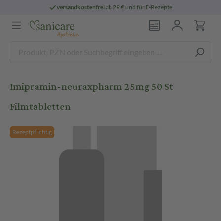
versandkostenfrei
ab 29 € und für E-Rezepte
Imipramin-neuraxpharm 25mg 50 St
Filmtabletten
Rezeptpflichtig