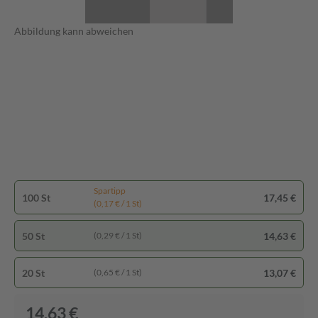
Abbildung kann abweichen
Spartipp
100 St
17,45 €
(0,17 € / 1 St)
50 St
14,63 €
(0,29 € / 1 St)
20 St
13,07 €
(0,65 € / 1 St)
14,63 €