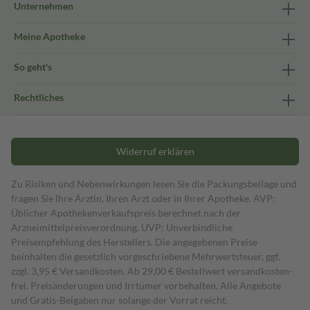
Unternehmen
Meine Apotheke
So geht's
Rechtliches
Widerruf erklären
Zu Risiken und Nebenwirkungen lesen Sie die Packungsbeilage und
fragen Sie Ihre Ärztin, Ihren Arzt oder in Ihrer Apotheke. AVP:
Üblicher Apothekenverkaufspreis berechnet nach der
Arzneimittelpreisverordnung. UVP: Unverbindliche
Preisempfehlung des Herstellers. Die angegebenen Preise
beinhalten die gesetzlich vorgeschriebene Mehrwertsteuer, ggf.
zzgl. 3,95 € Versandkosten. Ab 29,00 € Bestell­wert versand­kosten­
frei. Preisänderungen und Irrtümer vorbehalten. Alle Angebote
und Gratis-Beigaben nur solange der Vorrat reicht.