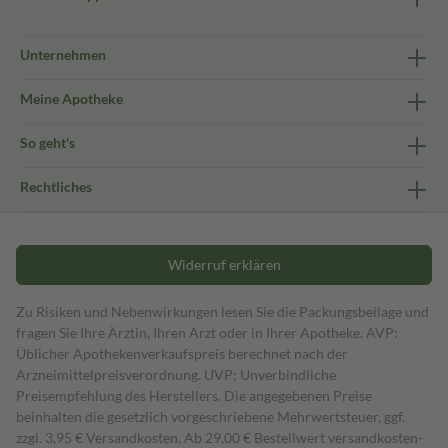
Unternehmen
Meine Apotheke
So geht's
Rechtliches
Widerruf erklären
Zu Risiken und Nebenwirkungen lesen Sie die Packungsbeilage und
fragen Sie Ihre Ärztin, Ihren Arzt oder in Ihrer Apotheke. AVP:
Üblicher Apothekenverkaufspreis berechnet nach der
Arzneimittelpreisverordnung. UVP: Unverbindliche
Preisempfehlung des Herstellers. Die angegebenen Preise
beinhalten die gesetzlich vorgeschriebene Mehrwertsteuer, ggf.
zzgl. 3,95 € Versandkosten. Ab 29,00 € Bestell­wert versand­kosten­