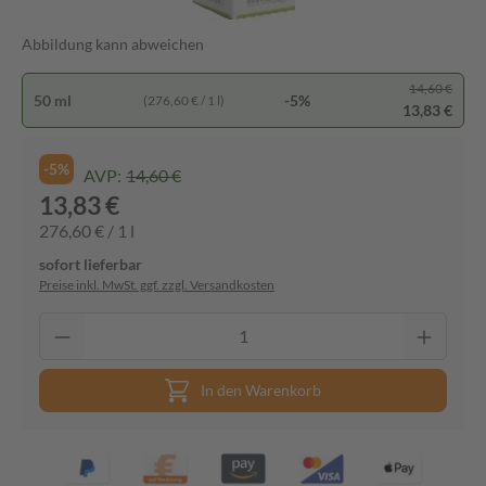
Abbildung kann abweichen
14,60 €
50 ml
-5%
(276,60 € / 1 l)
13,83 €
-5%
AVP:
14,60 €
13,83 €
276,60 € / 1 l
sofort lieferbar
Preise inkl. MwSt. ggf. zzgl. Versandkosten
In den Warenkorb