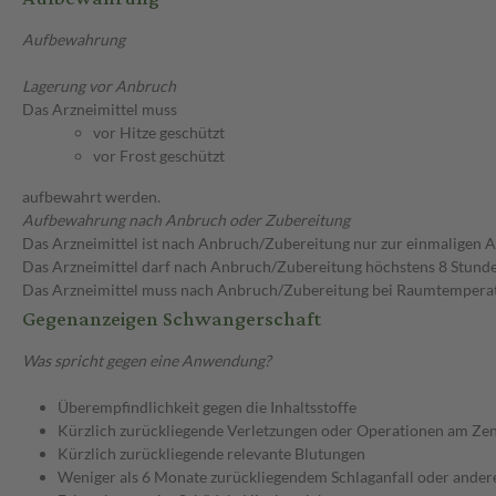
Aufbewahrung
Lagerung vor Anbruch
Das Arzneimittel muss
vor Hitze geschützt
vor Frost geschützt
aufbewahrt werden.
Aufbewahrung nach Anbruch oder Zubereitung
Das Arzneimittel ist nach Anbruch/Zubereitung nur zur einmaligen
Das Arzneimittel darf nach Anbruch/Zubereitung höchstens 8 Stun
Das Arzneimittel muss nach Anbruch/Zubereitung bei Raumtempera
Gegenanzeigen Schwangerschaft
Was spricht gegen eine Anwendung?
Überempfindlichkeit gegen die Inhaltsstoffe
Kürzlich zurückliegende Verletzungen oder Operationen am Ze
Kürzlich zurückliegende relevante Blutungen
Weniger als 6 Monate zurückliegendem Schlaganfall oder ander