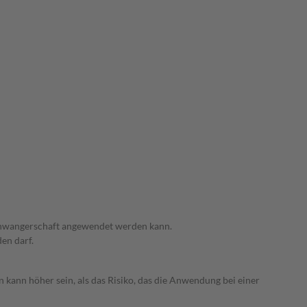
 Schwangerschaft angewendet werden kann.
den darf.
 kann höher sein, als das Risiko, das die Anwendung bei einer