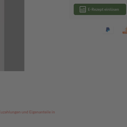
E-Rezept einlösen
Zuzahlungen und Eigenanteile in