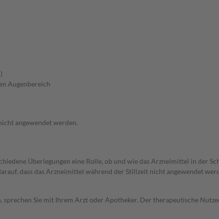
)
ren Augenbereich
 nicht angewendet werden.
rschiedene Überlegungen eine Rolle, ob und wie das Arzneimittel in der
 darauf, dass das Arzneimittel während der Stillzeit nicht angewendet wer
, sprechen Sie mit Ihrem Arzt oder Apotheker. Der therapeutische Nutzen