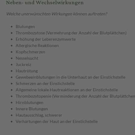
Neben- und Wechselwirkungen
Welche unerwünschten Wirkungen können auftreten?
Blutungen
Thrombozytose (Vermehrung der Anzahl der Blutplättchen)
Erhöhung der Leberenzymwerte
Allergische Reaktionen
Kopfschmerzen
Nesselsucht
Juckreiz
Hautrötung
Gewebeeinblutungen in die Unterhaut an der Einstichstelle
Schmerzen an der Einstichstelle
Allgemeine lokale Hautreaktionen an der Einstichstelle
Thrombozytopenie (Verminderung der Anzahl der Blutplättchen
Hirnblutungen
Innere Blutungen
Hautausschlag, schwerer
Verhärtungen der Haut an der Einstichstelle