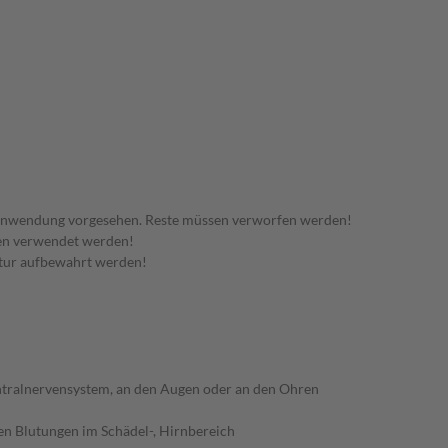
 Anwendung vorgesehen. Reste müssen verworfen werden!
den verwendet werden!
tur aufbewahrt werden!
ntralnervensystem, an den Augen oder an den Ohren
en Blutungen im Schädel-, Hirnbereich