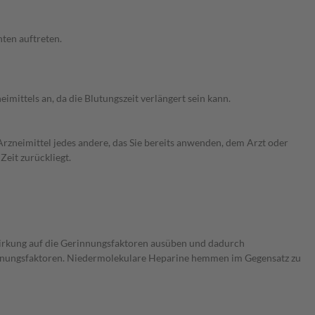
ten auftreten.
mittels an, da die Blutungszeit verlängert sein kann.
rzneimittel jedes andere, das Sie bereits anwenden, dem Arzt oder
Zeit zurückliegt.
irkung auf die Gerinnungsfaktoren ausüben und dadurch
innungsfaktoren. Niedermolekulare Heparine hemmen im Gegensatz zu