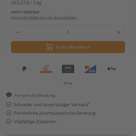
361,27 € / 1 kg
sofort lieferbar
Preise inkl. MwSt. ggf. zzgl. Versandkosten
In den Warenkorb
Persönliche Beratung
Schneller und zuverlässiger Versand³
Persönliche pharmazeutische Beratung
Vielfältige Zahlarten