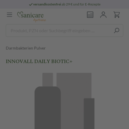
versandkostenfrei
ab 29 € und für E-Rezepte
Darmbakterien Pulver
INNOVALL DAILY BIOTIC+