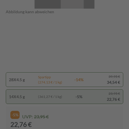
Abbildung kann abweichen
39,95 €
Spartipp
28X4.5 g
-14%
34,54 €
(274,13 € / 1 kg)
23,95 €
14X4.5 g
-5%
(361,27 € / 1 kg)
22,76 €
-5%
UVP:
23,95 €
22,76 €