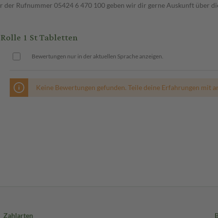
ter der Rufnummer 05424 6 470 100 geben wir dir gerne Auskunft über di
olle 1 St Tabletten
Bewertungen nur in der aktuellen Sprache anzeigen.
Keine Bewertungen gefunden. Teile deine Erfahrungen mit a
Zahlarten