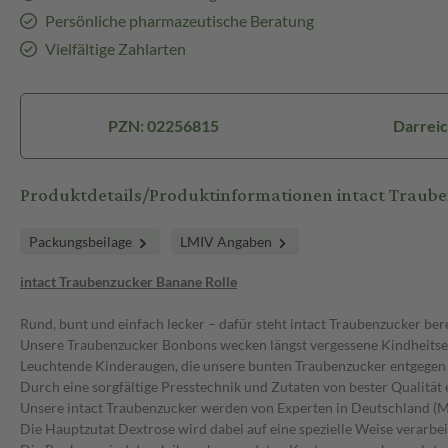
Persönliche pharmazeutische Beratung
Vielfältige Zahlarten
PZN: 02256815
Darreic
Produktdetails/Produktinformationen intact Traub
Packungsbeilage
LMIV Angaben
intact Traubenzucker Banane Rolle
Rund, bunt und einfach lecker – dafür steht intact Traubenzucker bere
Unsere Traubenzucker Bonbons wecken längst vergessene Kindheitser
Leuchtende Kinderaugen, die unsere bunten Traubenzucker entgegen
Durch eine sorgfältige Presstechnik und Zutaten von bester Qualitä
Unsere intact Traubenzucker werden von Experten in Deutschland (Mün
Die Hauptzutat Dextrose wird dabei auf eine spezielle Weise verarbeit