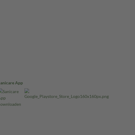
Sanicare App