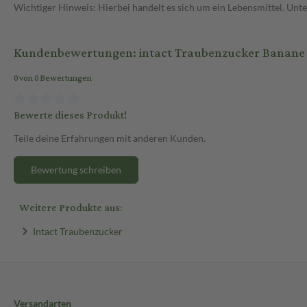
Wichtiger Hinweis: Hierbei handelt es sich um ein Lebensmittel. Un
Kundenbewertungen: intact Traubenzucker Banane R
0 von 0 Bewertungen
Bewerte dieses Produkt!
Teile deine Erfahrungen mit anderen Kunden.
Bewertung schreiben
Weitere Produkte aus:
Intact Traubenzucker
Versandarten