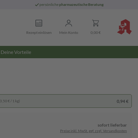
persönliche
pharmazeutische Beratung
Rezept einlösen
Mein Konto
0,00 €
Deine Vorteile
0,94 €
3,50 € / 1 kg)
sofort lieferbar
Preise inkl. MwSt. ggf. zzgl. Versandkosten