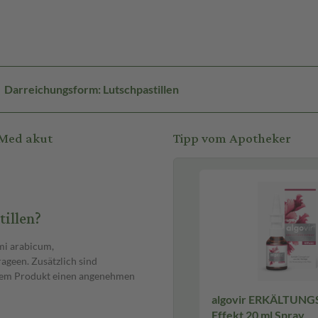
Darreichungsform: Lutschpastillen
 Med akut
Tipp vom Apotheker
illen?
mi arabicum,
ageen. Zusätzlich sind
e dem Produkt einen angenehmen
algovir ERKÄLTUN
Effekt 20 ml Spray