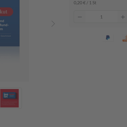
0,20 € / 1 St