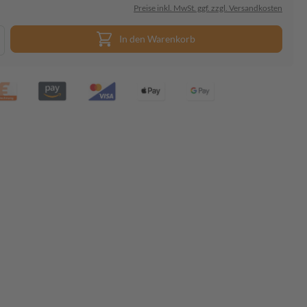
Preise inkl. MwSt. ggf. zzgl. Versandkosten
In den Warenkorb