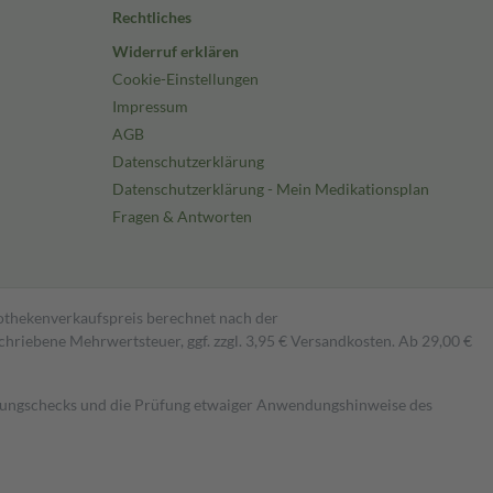
Rechtliches
Widerruf erklären
Cookie-Einstellungen
Impressum
AGB
Datenschutzerklärung
Datenschutzerklärung - Mein Medikationsplan
Fragen & Antworten
pothekenverkaufspreis berechnet nach der
hriebene Mehrwertsteuer, ggf. zzgl. 3,95 € Versandkosten. Ab 29,00 €
kungschecks und die Prüfung etwaiger Anwendungshinweise des