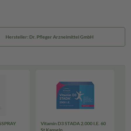
Hersteller: Dr. Pfleger Arzneimittel GmbH
GSSPRAY
Vitamin D3 STADA 2.000 I.E. 60
St Kapseln