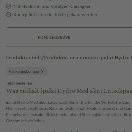
Mit Hyaluron und Rotalgen-Carrageen
Kann gelutscht oder leicht gekaut werden
PZN: 18028298
Produktdetails/Produktinformationen ipalat Hydro
Packungsbeilage
Jetzt bestellen!
Was enthält ipalat Hydro Med akut Lutschpast
ipalat Hydro Med akut Lutschpastillen enthalten die Wirkstoffe Gum
Hydroxyethylcellulose, Natriumhyaluronat (Hyaluronsäure) und Carr
Primelwurzelextrakt, Bitterfenchelöl und Sternanisöl enthalten, di
Geschmack verleihen.