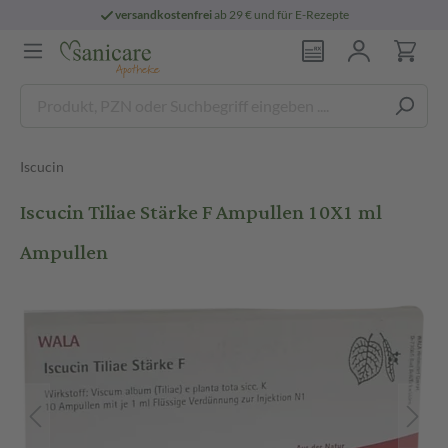
versandkostenfrei
ab 29 € und für E-Rezepte
Iscucin
Iscucin Tiliae Stärke F Ampullen 10X1 ml
Ampullen