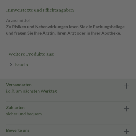
Hinweistexte und Pflichtangaben
Arzneimittel
Zu Risiken und Nebenwirkungen lesen Sie die Packungsbeilage
und fragen Sie Ihre Ärztin, Ihren Arzt oder in Ihrer Apotheke.
Weitere Produkte aus:
Iscucin
Versandarten
i.d.R. am nächsten Werktag
Zahlarten
sicher und bequem
Bewerte uns