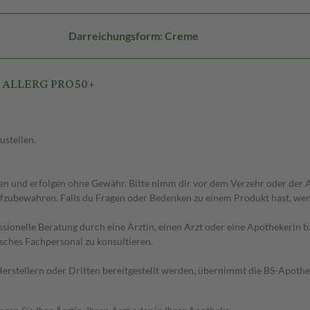
Darreichungsform: Creme
OL ALLERG PRO50+
ustellen.
 und erfolgen ohne Gewähr. Bitte nimm dir vor dem Verzehr oder der An
fzubewahren. Falls du Fragen oder Bedenken zu einem Produkt hast, wende
essionelle Beratung durch eine Ärztin, einen Arzt oder eine Apothekerin
sches Fachpersonal zu konsultieren.
n Herstellern oder Dritten bereitgestellt werden, übernimmt die BS-Apot