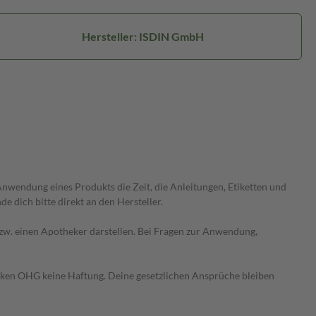
Hersteller: ISDIN GmbH
wendung eines Produkts die Zeit, die Anleitungen, Etiketten und
 dich bitte direkt an den Hersteller.
 bzw. einen Apotheker darstellen. Bei Fragen zur Anwendung,
heken OHG keine Haftung. Deine gesetzlichen Ansprüche bleiben