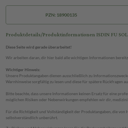
PZN: 18900135
Produktdetails/Produktinformationen ISDIN FU S
Diese Seite wird gerade überarbeitet!
Wir arbeiten daran, dir hier bald alle wichtigen Informationen bereitz
Wichtiger Hinweis:
Unsere Produktangaben dienen ausschließlich zu Informationszwecken
Warnhinweise sorgfältig zu lesen und diese für spätere Rückfragen au
Bitte beachte, dass unsere Informationen keinen Ersatz für eine prof
möglichen Risiken oder Nebenwirkungen empfehlen wir dir, medizini
Für die Richtigkeit und Vollständigkeit der Produktangaben, die vo
selbstverständlich unberührt.