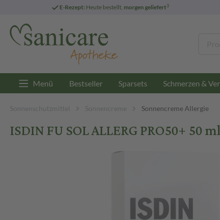
3
E-Rezept:
Heute bestellt,
morgen geliefert
Menü
Bestseller
Sparsets
Schmerzen & Ver
Sonnenschutzmittel
Sonnencreme
Sonnencreme Allergie
ISDIN FU SOL ALLERG PRO50+ 50 m