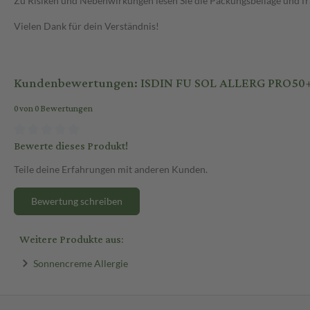
Zu Risiken und Nebenwirkungen lesen Sie die Packungsbeilage und frag
Vielen Dank für dein Verständnis!
Kundenbewertungen: ISDIN FU SOL ALLERG PRO50+
0 von 0 Bewertungen
Bewerte dieses Produkt!
Teile deine Erfahrungen mit anderen Kunden.
Bewertung schreiben
Weitere Produkte aus:
Sonnencreme Allergie