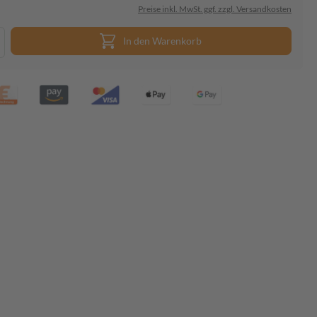
Preise inkl. MwSt. ggf. zzgl. Versandkosten
In den Warenkorb