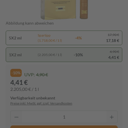
Abbildung kann abweichen
17,90 €
Spartipp
5X2 ml
-4%
17,18 €
(1.718,00 € / 1 l)
4,90 €
1X2 ml
-10%
(2.205,00 € / 1 l)
4,41 €
-10%
UVP:
4,90 €
4,41 €
2.205,00 € / 1 l
Verfügbarkeit unbekannt
Preise inkl. MwSt. ggf. zzgl. Versandkosten