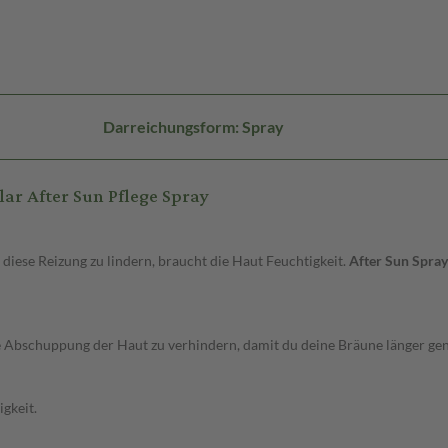
Darreichungsform: Spray
ar After Sun Pflege Spray
iese Reizung zu lindern, braucht die Haut Feuchtigkeit.
After Sun Spray
die Abschuppung der Haut zu verhindern, damit du deine Bräune länger ge
igkeit.