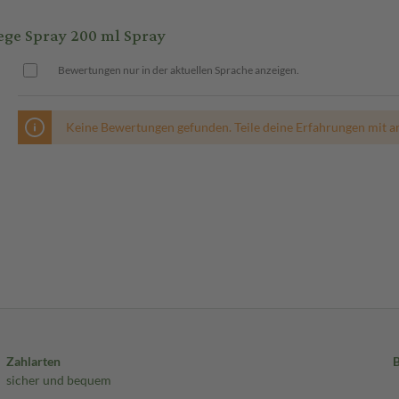
ege Spray 200 ml Spray
Bewertungen nur in der aktuellen Sprache anzeigen.
Keine Bewertungen gefunden. Teile deine Erfahrungen mit a
Zahlarten
sicher und bequem