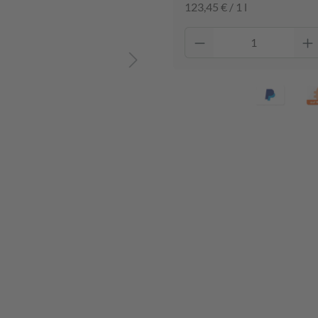
123,45 € / 1 l