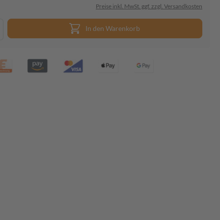
Preise inkl. MwSt. ggf. zzgl. Versandkosten
In den Warenkorb