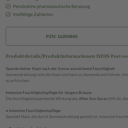
Persönliche pharmazeutische Beratung
Vielfältige Zahlarten
PZN: 16204845
Produktdetails/Produktinformationen ISDIN Post-sol
Spende deiner Haut nach der Sonne ausreichend Feuchtigkeit
Sonnenstrahlung reizt die Haut und kann zu Sonnenbrand führen. Um d
zu erfrischen.
Intensive Feuchtigkeitspflege für längere Bräune
Die feuchtigkeitsspendende Wirkung des
After Sun Spray
hilft dir, 
• Intensive Feuchtigkeitspflege
Spendet Haut, die durch Sonnenstrahlung gereizt ist, intensive Feucht