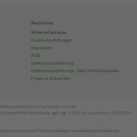
Rechtliches
Widerruf erklären
Cookie-Einstellungen
Impressum
AGB
Datenschutzerklärung
Datenschutzerklärung - Mein Medikationsplan
Fragen & Antworten
pothekenverkaufspreis berechnet nach der
hriebene Mehrwertsteuer, ggf. zzgl. 3,95 € Versandkosten. Ab 29,00 €
kungschecks und die Prüfung etwaiger Anwendungshinweise des