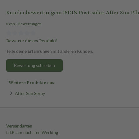
Kundenbewertungen: ISDIN Post-solar After Sun Pfl
0 von 0 Bewertungen
Bewerte dieses Produkt!
Teile deine Erfahrungen mit anderen Kunden.
Bewertung schreiben
Weitere Produkte aus:
After Sun Spray
Versandarten
i.d.R. am nächsten Werktag