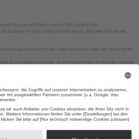
itpunkt kann je nach Region und in Abhängigkeit der
 zu deiner Arzneimittelsicherheit dienen, die Lieferfrist um die
ersicherung übernimmt in der Regel die Kosten dafür, der Versicherte
Euro.
Es sind jedoch nie mehr als die tatsächlichen Kosten der Leistung
e Zuzahlungen
an bei:
herzustellen, dass es sich um echte Bewertungen handelt. Mehr