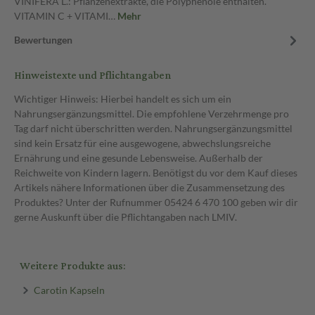
VINIFERA L.: Pflanzenextrakte, die Polyphenole enthalten.
VITAMIN C + VITAMI…
Mehr
Bewertungen
Hinweistexte und Pflichtangaben
Wichtiger Hinweis: Hierbei handelt es sich um ein
Nahrungsergänzungsmittel. Die empfohlene Verzehrmenge pro
Tag darf nicht überschritten werden. Nahrungsergänzungsmittel
sind kein Ersatz für eine ausgewogene, abwechslungsreiche
Ernährung und eine gesunde Lebensweise. Außerhalb der
Reichweite von Kindern lagern. Benötigst du vor dem Kauf dieses
Artikels nähere Informationen über die Zusammensetzung des
Produktes? Unter der Rufnummer 05424 6 470 100 geben wir dir
gerne Auskunft über die Pflichtangaben nach LMIV.
Weitere Produkte aus:
Carotin Kapseln