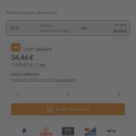
Abbildung kann abweichen
35,90 €
22,99 g
30 St
-4%
34,46 €
(1.498,91 € / 1 kg)
-4%
UVP:
35,90 €
34,46 €
1.498,91 € / 1 kg
sofort lieferbar
Preise inkl. MwSt. ggf. zzgl. Versandkosten
In den Warenkorb