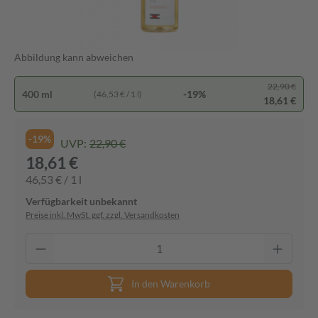
Abbildung kann abweichen
22,90 €
400 ml
-19%
(46,53 € / 1 l)
18,61 €
-19%
UVP:
22,90 €
18,61 €
46,53 € / 1 l
Verfügbarkeit unbekannt
Preise inkl. MwSt. ggf. zzgl. Versandkosten
In den Warenkorb