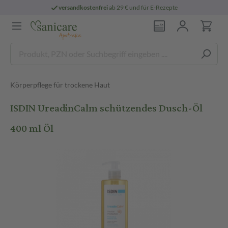
versandkostenfrei
ab 29 € und für E-Rezepte
Körperpflege für trockene Haut
ISDIN UreadinCalm schützendes Dusch-Öl
400 ml Öl