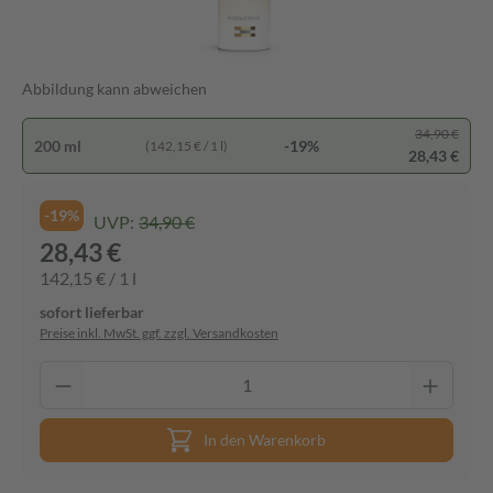
Abbildung kann abweichen
34,90 €
200 ml
-19%
(142,15 € / 1 l)
28,43 €
-19%
UVP:
34,90 €
28,43 €
142,15 € / 1 l
sofort lieferbar
Preise inkl. MwSt. ggf. zzgl. Versandkosten
In den Warenkorb