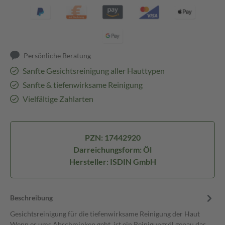
Persönliche Beratung
Sanfte Gesichtsreinigung aller Hauttypen
Sanfte & tiefenwirksame Reinigung
Vielfältige Zahlarten
PZN: 17442920
Darreichungsform: Öl
Hersteller: ISDIN GmbH
Beschreibung
Gesichtsreinigung für die tiefenwirksame Reinigung der Haut
Wenn es ums Abschminken geht, ist ein Reinigungsöl genau das