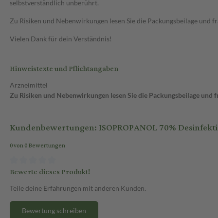
selbstverständlich unberührt.
Zu Risiken und Nebenwirkungen lesen Sie die Packungsbeilage und frag
Vielen Dank für dein Verständnis!
Hinweistexte und Pflichtangaben
Arzneimittel
Zu Risiken und Nebenwirkungen lesen Sie die Packungsbeilage und fra
Kundenbewertungen: ISOPROPANOL 70% Desinfektio
0 von 0 Bewertungen
Bewerte dieses Produkt!
Teile deine Erfahrungen mit anderen Kunden.
Bewertung schreiben