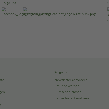
Folge uns
e
So geht's
nto
Newsletter anfordern
Freunde werben
gen
E-Rezept einlösen
Papier Rezept einlösen
g