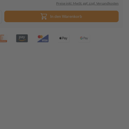
Preise inkl. MwSt. ggf. zzgl. Versandkosten
In den Warenkorb