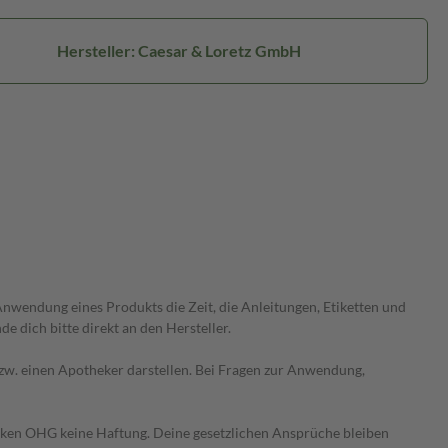
Hersteller: Caesar & Loretz GmbH
wendung eines Produkts die Zeit, die Anleitungen, Etiketten und
 dich bitte direkt an den Hersteller.
 bzw. einen Apotheker darstellen. Bei Fragen zur Anwendung,
heken OHG keine Haftung. Deine gesetzlichen Ansprüche bleiben