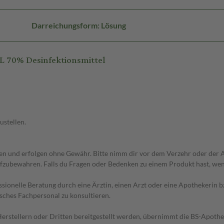
Darreichungsform: Lösung
 70% Desinfektionsmittel
ustellen.
 und erfolgen ohne Gewähr. Bitte nimm dir vor dem Verzehr oder der An
fzubewahren. Falls du Fragen oder Bedenken zu einem Produkt hast, wende
essionelle Beratung durch eine Ärztin, einen Arzt oder eine Apothekerin
sches Fachpersonal zu konsultieren.
n Herstellern oder Dritten bereitgestellt werden, übernimmt die BS-Apot