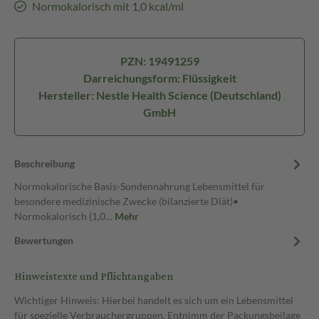
Normokalorisch mit 1,0 kcal/ml
PZN: 19491259
Darreichungsform: Flüssigkeit
Hersteller: Nestle Health Science (Deutschland)
GmbH
Beschreibung
Normokalorische Basis-Sondennahrung Lebensmittel für
besondere medizinische Zwecke (bilanzierte Diät)•
Normokalorisch (1,0…
Mehr
Bewertungen
Hinweistexte und Pflichtangaben
Wichtiger Hinweis: Hierbei handelt es sich um ein Lebensmittel
für spezielle Verbrauchergruppen. Entnimm der Packungsbeilage