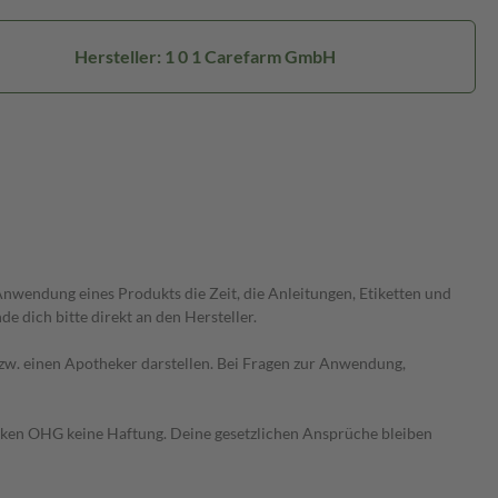
Hersteller: 1 0 1 Carefarm GmbH
wendung eines Produkts die Zeit, die Anleitungen, Etiketten und
 dich bitte direkt an den Hersteller.
 bzw. einen Apotheker darstellen. Bei Fragen zur Anwendung,
heken OHG keine Haftung. Deine gesetzlichen Ansprüche bleiben