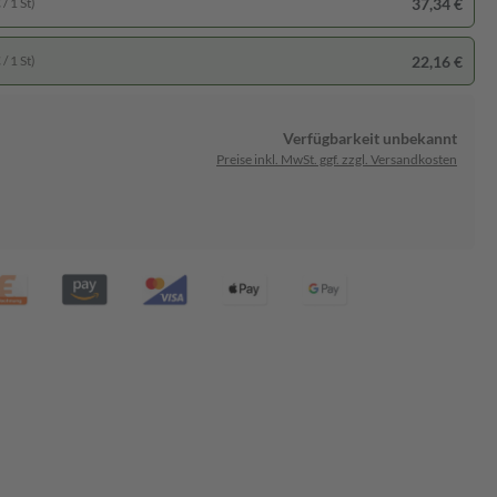
37,34 €
/ 1 St)
22,16 €
/ 1 St)
Verfügbarkeit unbekannt
Preise inkl. MwSt. ggf. zzgl. Versandkosten