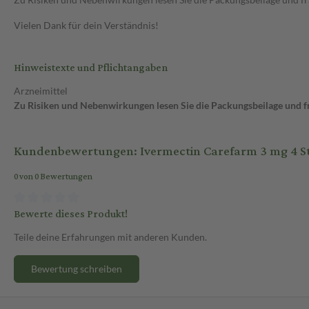
Vielen Dank für dein Verständnis!
Hinweistexte und Pflichtangaben
Arzneimittel
Zu Risiken und Nebenwirkungen lesen Sie die Packungsbeilage und fra
Kundenbewertungen: Ivermectin Carefarm 3 mg 4 St
0 von 0 Bewertungen
Bewerte dieses Produkt!
Teile deine Erfahrungen mit anderen Kunden.
Bewertung schreiben