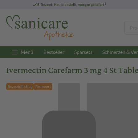
3
E-Rezept:
Heute bestellt,
morgen geliefert
Menü
Bestseller
Sparsets
Schmerzen & Ver
Ivermectin Carefarm 3 mg 4 St Tabl
Rezeptpflichtig
Reimport