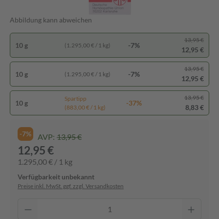
Abbildung kann abweichen
13,95 €
10 g
-7%
(1.295,00 € / 1 kg)
12,95 €
13,95 €
10 g
-7%
(1.295,00 € / 1 kg)
12,95 €
13,95 €
Spartipp
10 g
-37%
8,83 €
(883,00 € / 1 kg)
-7%
AVP:
13,95 €
12,95 €
1.295,00 € / 1 kg
Verfügbarkeit unbekannt
Preise inkl. MwSt. ggf. zzgl. Versandkosten