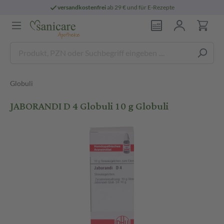
versandkostenfrei
ab 29 € und für E-Rezepte
Globuli
JABORANDI D 4 Globuli 10 g Globuli