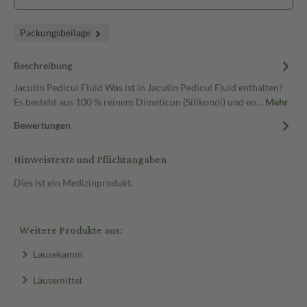
Packungsbeilage
Beschreibung
Jacutin Pedicul Fluid Was ist in Jacutin Pedicul Fluid enthalten?
Es besteht aus 100 % reinem Dimeticon (Silikonöl) und en…
Mehr
Bewertungen
Hinweistexte und Pflichtangaben
Dies ist ein Medizinprodukt.
Weitere Produkte aus:
Läusekamm
Läusemittel