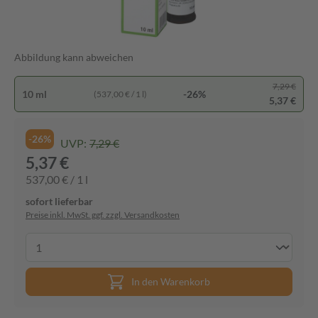
Abbildung kann abweichen
7,29 €
10 ml
-26%
(537,00 € / 1 l)
5,37 €
-26%
UVP:
7,29 €
5,37 €
537,00 € / 1 l
sofort lieferbar
Preise inkl. MwSt. ggf. zzgl. Versandkosten
In den Warenkorb