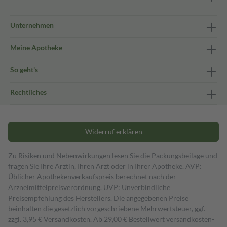
Unternehmen
Meine Apotheke
So geht's
Rechtliches
Widerruf erklären
Zu Risiken und Nebenwirkungen lesen Sie die Packungsbeilage und
fragen Sie Ihre Ärztin, Ihren Arzt oder in Ihrer Apotheke. AVP:
Üblicher Apothekenverkaufspreis berechnet nach der
Arzneimittelpreisverordnung. UVP: Unverbindliche
Preisempfehlung des Herstellers. Die angegebenen Preise
beinhalten die gesetzlich vorgeschriebene Mehrwertsteuer, ggf.
zzgl. 3,95 € Versandkosten. Ab 29,00 € Bestell­wert versand­kosten­