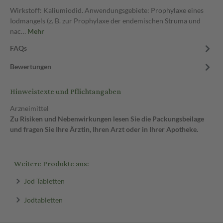
Wirkstoff: Kaliumiodid. Anwendungsgebiete: Prophylaxe eines
Iodmangels (z. B. zur Prophylaxe der endemischen Struma und
nac…
Mehr
FAQs
Bewertungen
Hinweistexte und Pflichtangaben
Arzneimittel
Zu Risiken und Nebenwirkungen lesen Sie die Packungsbeilage
und fragen Sie Ihre Ärztin, Ihren Arzt oder in Ihrer Apotheke.
Weitere Produkte aus:
Jod Tabletten
Jodtabletten