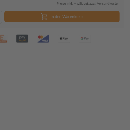
Preise inkl. MwSt. ggf. zzgl. Versandkosten
In den Warenkorb