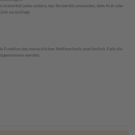
rzneimittel jedes andere, das Sie bereits anwenden, dem Arzt oder
Zeit zurückliegt.
e Funktion des menschlichen Stoffwechsels unerlässlich. Falls die
h eingenommen werden.