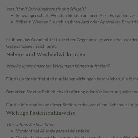
Was ist mit Schwangerschaft und Stillzeit?
Schwangerschaft: Wenden Sie sich an Ihren Arzt. Es spielen ve
Stillzeit: Wenden Sie sich an Ihren Arzt oder Apotheker. Er wi
Ist Ihnen das Arzneimittel trotz einer Gegenanzeige verordnet worden
Gegenanzeige in sich birgt.
Neben- und Wechselwirkungen
Welche unerwünschten Wirkungen können auftreten?
Für das Arzneimittel sind nur Nebenwirkungen beschrieben, die bishe
Bemerken Sie eine Befindlichkeitsstörung oder Veränderung während 
Für die Information an dieser Stelle werden vor allem Nebenwirkunge
Wichtige Patientenhinweise
Was sollten Sie beachten?
Vorsicht bei Allergie gegen Maisstärke!
Vorsicht bei einer Unverträglichkeit gegenüber Lactose. Wenn Si