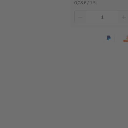
0,08 € / 1 St