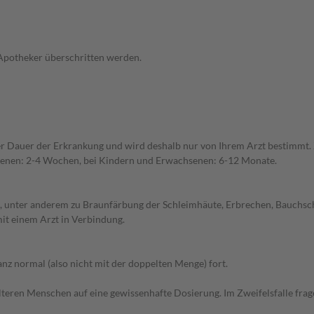
 Apotheker überschritten werden.
r Dauer der Erkrankung und wird deshalb nur von Ihrem Arzt bestimmt.
orenen: 2-4 Wochen, bei Kindern und Erwachsenen: 6-12 Monate.
 unter anderem zu Braunfärbung der Schleimhäute, Erbrechen, Bauchsch
it einem Arzt in Verbindung.
z normal (also nicht mit der doppelten Menge) fort.
d älteren Menschen auf eine gewissenhafte Dosierung. Im Zweifelsfalle f