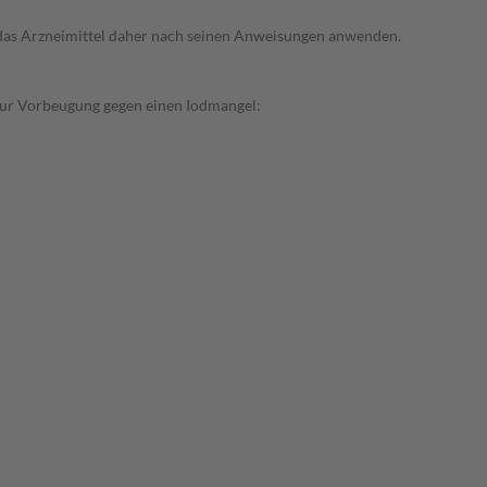
e das Arzneimittel daher nach seinen Anweisungen anwenden.
Zur Vorbeugung gegen einen Iodmangel: