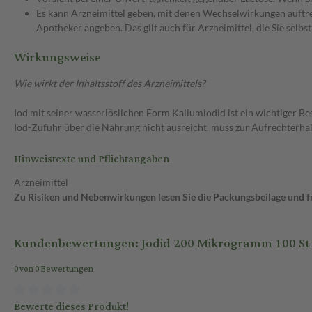
Es kann Arzneimittel geben, mit denen Wechselwirkungen auftret
Apotheker angeben. Das gilt auch für Arzneimittel, die Sie selb
Wirkungsweise
Wie wirkt der Inhaltsstoff des Arzneimittels?
Iod mit seiner wasserlöslichen Form Kaliumiodid ist ein wichtiger B
Iod-Zufuhr über die Nahrung nicht ausreicht, muss zur Aufrechter
Hinweistexte und Pflichtangaben
Arzneimittel
Zu Risiken und Nebenwirkungen lesen Sie die Packungsbeilage und fra
Kundenbewertungen: Jodid 200 Mikrogramm 100 St 
0 von 0 Bewertungen
Bewerte dieses Produkt!