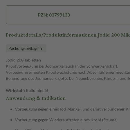
PZN: 03799133
Produktdetails/Produktinformationen Jodid 200 M
Packungsbeilage
Jodid 200 Tabletten
Kropfvorbeugung bei Jodmangel,auch in der Schwangerschaft.
Vorbeugung erneuten Kropfwachstums nach Abschluß einer medikam
Behandlung des Jodmangelkropfes bei Neugeborenen, Kindern und J
Wirkstoff:
Kaliumiodid
Anwendung & Indikation
Vorbeugung gegen einen Iod-Mangel, und damit verbundener Kr
Vorbeugung gegen Wiederauftreten eines Kropf (Struma)