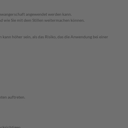
 Schwangerschaft angewendet werden kann.
nd wie Sie mit dem Stillen weitermachen können.
 kann höher sein, als das Risiko, das die Anwendung bei einer
ten auftreten.
cksichtigen.