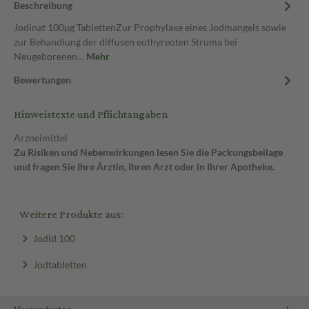
Beschreibung
Jodinat 100µg TablettenZur Prophylaxe eines Jodmangels sowie
zur Behandlung der diffusen euthyreoten Struma bei
Neugeborenen…
Mehr
Bewertungen
Hinweistexte und Pflichtangaben
Arzneimittel
Zu Risiken und Nebenwirkungen lesen Sie die Packungsbeilage
und fragen Sie Ihre Ärztin, Ihren Arzt oder in Ihrer Apotheke.
Weitere Produkte aus:
Jodid 100
Jodtabletten