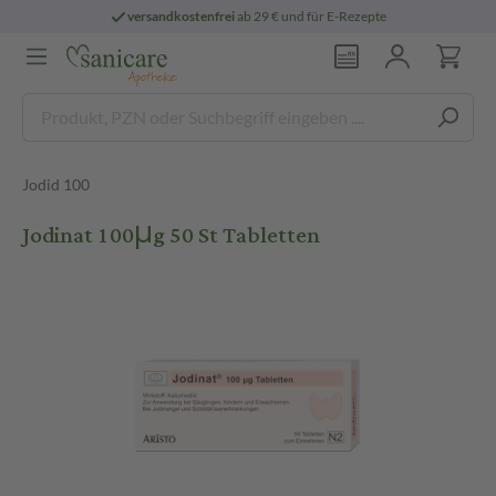
versandkostenfrei
ab 29 € und für E-Rezepte
Jodid 100
Jodinat 100μg 50 St Tabletten